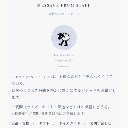
MESSAGE FROM STAFF
店長からのメッセージ
For Your Most
Comfortable
Moments
SLEEPY JONES STYLE は、上質な素材と丁寧なつくりにこ
だわり、
日常のくつろぎ時間を静かに豊かにするパジャマをお届けし
ます。
ご質問（サイズ・ギフト・配送など）はお気軽にどうぞ。
24時間受付／原則1営業日以内にご返信します。
返品・交換
/
ギフト
/
サイズガイド
/
お問い合わせ