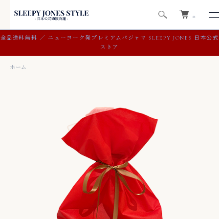
0
全品送料無料 ／ ニューヨーク発プレミアムパジャマ SLEEPY JONES 日本公式
ストア
ホーム