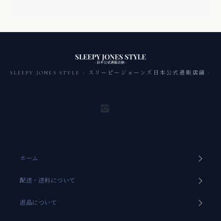
SLEEPY JONES STYLE - スリーピージョーンズ日本公式通販店舗 -
ホーム
配送・送料について
返品について