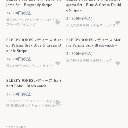
jama Set - Burgundy Stripe -
ajama Set - Blue & Cream Doubl
e Stripe -
34,800円(税込)
34,800円(税込)
落ち着いたバーガンディにロイヤル
ブルーのパイピング
大人の余裕を纏う淡色ストライプ
SLEEPY JONESレディース Bish
SLEEPY JONESレディース Mar
op Pajama Set - Blue & Cream D
ina Pajama Set - Blackwatch -
ouble Stripe -
34,800円(税込)
34,800円(税込)
夜の静けさを纏う深緑チェック
澄んだ朝色のダブルストライプ
SLEEPY JONESレディース Isa S
hort Robe - Blackwatch -
27,800円(税込)
プライベートラウンジにいるような
時間♪夜の静けさをまとう深緑ローブ
CATEGORY