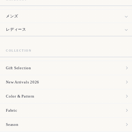
メンズ
レディース
COLLECTION
Gift Selection
New Arrivals 2026
Color & Pattern
Fabric
Season