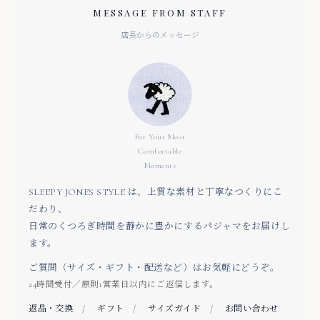
MESSAGE FROM STAFF
店長からのメッセージ
For Your Most
Comfortable
Moments
SLEEPY JONES STYLE は、上質な素材と丁寧なつくりにこ
だわり、
日常のくつろぎ時間を静かに豊かにするパジャマをお届けし
ます。
ご質問（サイズ・ギフト・配送など）はお気軽にどうぞ。
24時間受付／原則1営業日以内にご返信します。
返品・交換
/
ギフト
/
サイズガイド
/
お問い合わせ