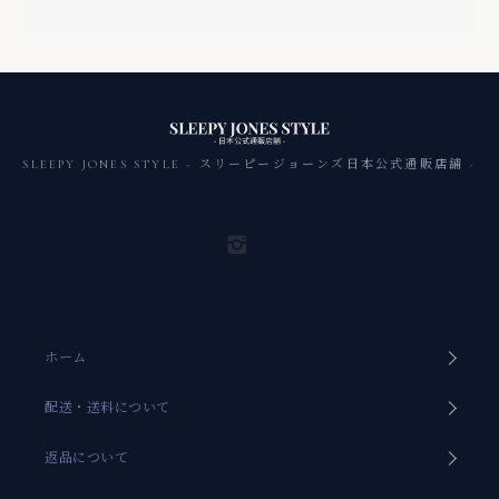
SLEEPY JONES STYLE - スリーピージョーンズ日本公式通販店舗 -
ホーム
配送・送料について
返品について