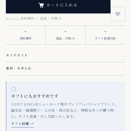
カートに入れる
✦
✦
✦
送料無料
返品・交換OK
ギフト包装対応
›
サイズガイド
›
素材・お手入れ
⬡
ギフトにもおすすめです
SLEEPY JONESはニューヨーク発のプレミアムパジャマブランド。
誕生日・結婚祝い・父の日・母の日など、特別な方への贈り物
に。ギフト包装・のし対応いたします。
ギフト詳細 →