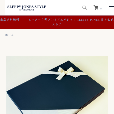
0
全品送料無料 ／ ニューヨーク発プレミアムパジャマ SLEEPY JONES 日本公式
ストア
ホーム