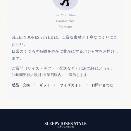
For Your Most
Comfortable
Moments
SLEEPY JONES STYLE は、上質な素材と丁寧なつくりにこ
だわり、
日常のくつろぎ時間を静かに豊かにするパジャマをお届けし
ます。
ご質問（サイズ・ギフト・配送など）はお気軽にどうぞ。
24時間受付／原則1営業日以内にご返信します。
返品・交換
/
ギフト
/
サイズガイド
/
お問い合わせ