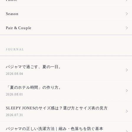
Season
Pair & Couple
JOURNAL
パジャマで過ごす、夏の一日。
2026.08.04
「夏のホテル時間」の作り方。
2026.08.01
SLEEPY JONESのサイズ感は？選び方とサイズ表の見方
2026.07.31
パジャマの正しい洗濯方法｜縮み・色落ちを防ぐ基本