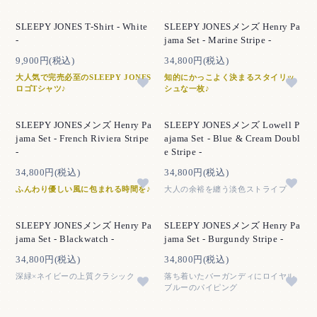
SLEEPY JONES T-Shirt - White
SLEEPY JONESメンズ Henry Pa
-
jama Set - Marine Stripe -
9,900円(税込)
34,800円(税込)
大人気で完売必至のSLEEPY JONES
知的にかっこよく決まるスタイリッ
ロゴTシャツ♪
シュな一枚♪
SLEEPY JONESメンズ Henry Pa
SLEEPY JONESメンズ Lowell P
jama Set - French Riviera Stripe
ajama Set - Blue & Cream Doubl
-
e Stripe -
34,800円(税込)
34,800円(税込)
ふんわり優しい風に包まれる時間を♪
大人の余裕を纏う淡色ストライプ
SLEEPY JONESメンズ Henry Pa
SLEEPY JONESメンズ Henry Pa
jama Set - Blackwatch -
jama Set - Burgundy Stripe -
34,800円(税込)
34,800円(税込)
深緑×ネイビーの上質クラシック
落ち着いたバーガンディにロイヤル
ブルーのパイピング