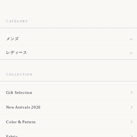
CATEGORY
メンズ
レディース
COLLECTION
Gift Selection
New Arrivals 2026
Color & Pattern
Fabric