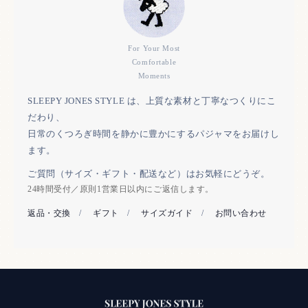
For Your Most
Comfortable
Moments
SLEEPY JONES STYLE は、上質な素材と丁寧なつくりにこ
だわり、
日常のくつろぎ時間を静かに豊かにするパジャマをお届けし
ます。
ご質問（サイズ・ギフト・配送など）はお気軽にどうぞ。
24時間受付／原則1営業日以内にご返信します。
返品・交換
/
ギフト
/
サイズガイド
/
お問い合わせ