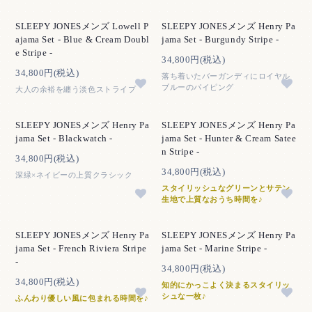
SLEEPY JONESメンズ Lowell P
SLEEPY JONESメンズ Henry Pa
ajama Set - Blue & Cream Doubl
jama Set - Burgundy Stripe -
e Stripe -
34,800円(税込)
34,800円(税込)
落ち着いたバーガンディにロイヤル
ブルーのパイピング
大人の余裕を纏う淡色ストライプ
SLEEPY JONESメンズ Henry Pa
SLEEPY JONESメンズ Henry Pa
jama Set - Blackwatch -
jama Set - Hunter & Cream Satee
n Stripe -
34,800円(税込)
34,800円(税込)
深緑×ネイビーの上質クラシック
スタイリッシュなグリーンとサテン
生地で上質なおうち時間を♪
SLEEPY JONESメンズ Henry Pa
SLEEPY JONESメンズ Henry Pa
jama Set - French Riviera Stripe
jama Set - Marine Stripe -
-
34,800円(税込)
34,800円(税込)
知的にかっこよく決まるスタイリッ
シュな一枚♪
ふんわり優しい風に包まれる時間を♪