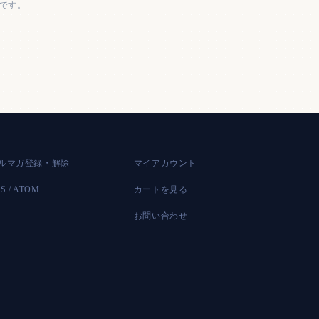
です。
ルマガ登録・解除
マイアカウント
SS
/
ATOM
カートを見る
お問い合わせ