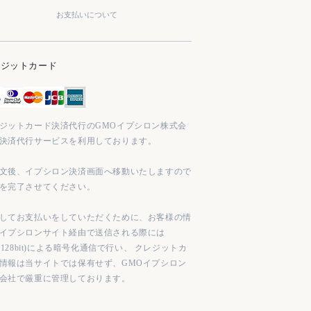
お支払いについて
レジットカード
ジットカード決済代行のGMOイプシロン株式会
決済代行サービスを利用しております。
文後、イプシロン決済画面へ移動いたしますので
を完了させてください。
してお支払いをしていただくために、お客様の情
イプシロンサイト経由で送信される際には
L(128bit)による暗号化通信で行い、 クレジットカ
情報は当サイトでは保有せず、GMOイプシロン
会社で厳重に管理しております。