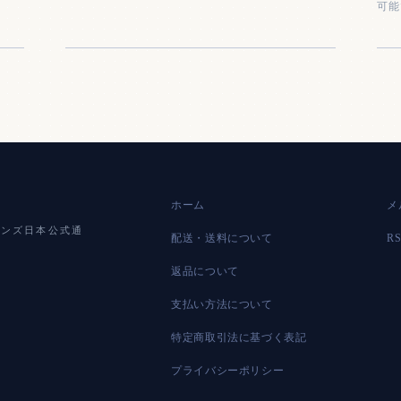
可能
ホーム
メ
ジョーンズ日本公式通
配送・送料について
R
返品について
支払い方法について
特定商取引法に基づく表記
プライバシーポリシー