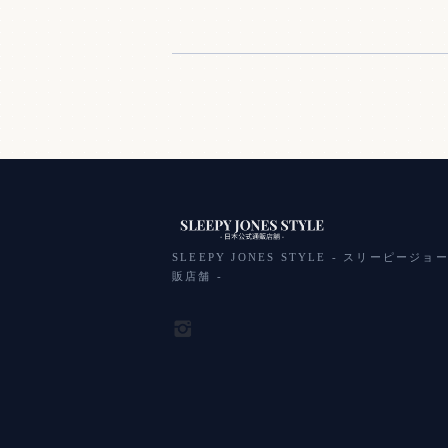
SLEEPY JONES STYLE - スリーピー
販店舗 -