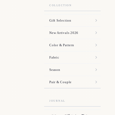
COLLECTION
Gift Selection
New Arrivals 2026
Color & Pattern
Fabric
Season
Pair & Couple
JOURNAL