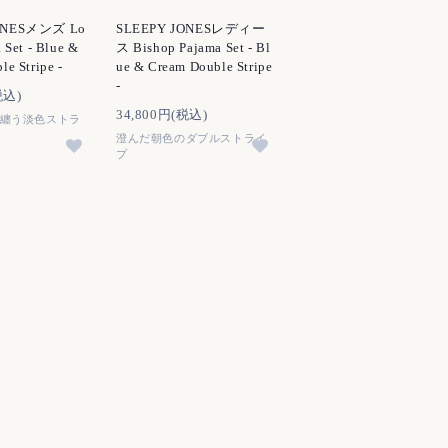
ONESメンズ Lo
SLEEPY JONESレディー
 Set - Blue &
ス Bishop Pajama Set - Bl
e Stripe -
ue & Cream Double Stripe
-
税込)
34,800円(税込)
纏う淡色ストラ
澄んだ朝色のダブルストライ
プ