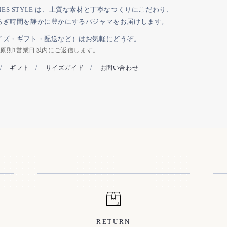
JONES STYLE は、上質な素材と丁寧なつくりにこだわり、
ろぎ時間を静かに豊かにするパジャマをお届けします。
イズ・ギフト・配送など）はお気軽にどうぞ。
／原則1営業日以内にご返信します。
/
ギフト
/
サイズガイド
/
お問い合わせ
RETURN