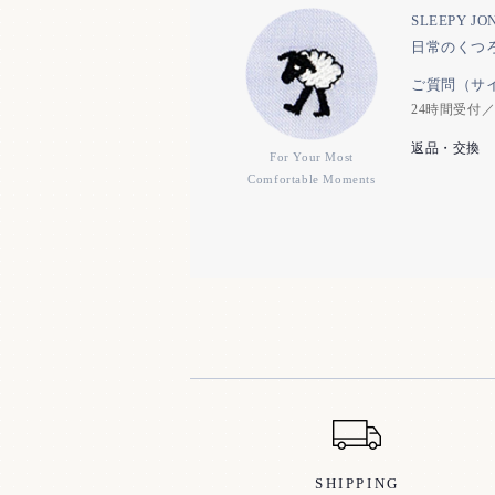
SLEEPY 
日常のくつ
ご質問（サ
24時間受付
返品・交換
For Your Most
Comfortable Moments
ショッピングガイド
SHIPPING