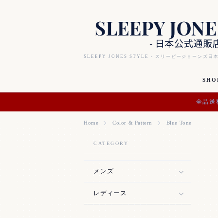
SLEEPY JONES STYLE - スリーピージョーンズ日
SHO
全品送
Home
Color & Pattern
Blue Tone
CATEGORY
メンズ
レディース