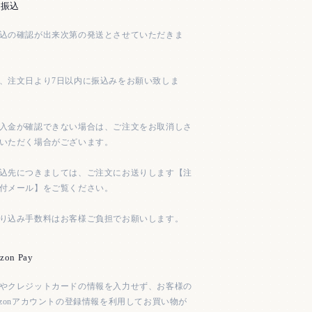
行振込
込の確認が出来次第の発送とさせていただきま
、注文日より7日以内に振込みをお願い致しま
入金が確認できない場合は、ご注文をお取消しさ
いただく場合がございます。
込先につきましては、ご注文にお送りします【注
付メール】をご覧ください。
り込み手数料はお客様ご負担でお願いします。
zon Pay
やクレジットカードの情報を入力せず、お客様の
azonアカウントの登録情報を利用してお買い物が