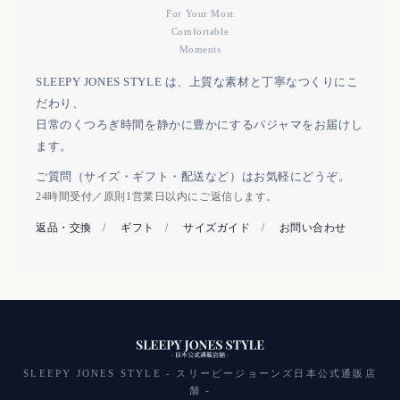
For Your Most
Comfortable
Moments
SLEEPY JONES STYLE は、上質な素材と丁寧なつくりにこ
だわり、
日常のくつろぎ時間を静かに豊かにするパジャマをお届けし
ます。
ご質問（サイズ・ギフト・配送など）はお気軽にどうぞ。
24時間受付／原則1営業日以内にご返信します。
返品・交換
/
ギフト
/
サイズガイド
/
お問い合わせ
SLEEPY JONES STYLE - スリーピージョーンズ日本公式通販店
舗 -