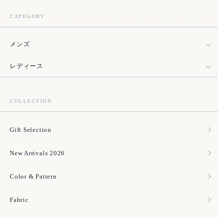
CATEGORY
メンズ
レディース
COLLECTION
Gift Selection
New Arrivals 2026
Color & Pattern
Fabric