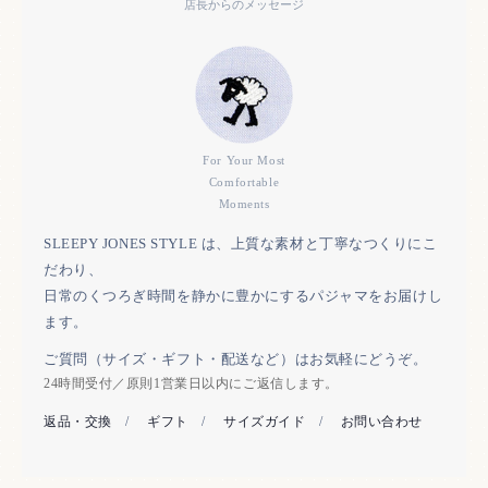
店長からのメッセージ
For Your Most
Comfortable
Moments
SLEEPY JONES STYLE は、上質な素材と丁寧なつくりにこ
だわり、
日常のくつろぎ時間を静かに豊かにするパジャマをお届けし
ます。
ご質問（サイズ・ギフト・配送など）はお気軽にどうぞ。
24時間受付／原則1営業日以内にご返信します。
返品・交換
/
ギフト
/
サイズガイド
/
お問い合わせ