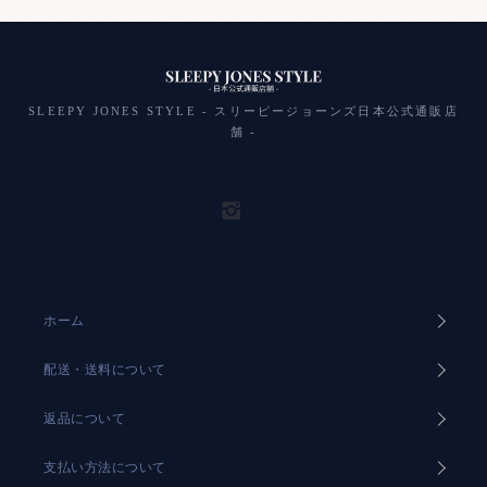
SLEEPY JONES STYLE - スリーピージョーンズ日本公式通販店
舗 -
ホーム
配送・送料について
返品について
支払い方法について