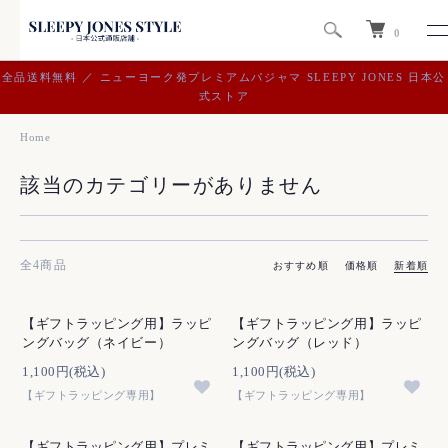
0
全品送料無料 ／ ニューヨーク発プレミアムパジャマ SLEEPY JONES 日本公
式ストア
Home
該当のカテゴリーがありません
全4商品
おすすめ順
価格順
新着順
【ギフトラッピング用】ラッピ
【ギフトラッピング用】ラッピ
ングバッグ（ネイビー）
ングバッグ（レッド）
1,100円(税込)
1,100円(税込)
【ギフトラッピング専用】
【ギフトラッピング専用】
【ギフトラッピング用】プレミ
【ギフトラッピング用】プレミ